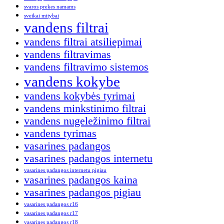
svaros prekes namams
sveikai mitybai
vandens filtrai
vandens filtrai atsiliepimai
vandens filtravimas
vandens filtravimo sistemos
vandens kokybe
vandens kokybės tyrimai
vandens minkstinimo filtrai
vandens nugeležinimo filtrai
vandens tyrimas
vasarines padangos
vasarines padangos internetu
vasarines padangos internetu pigiau
vasarines padangos kaina
vasarines padangos pigiau
vasarines padangos r16
vasarines padangos r17
vasarines padangos r18