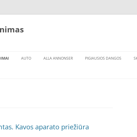
inimas
BIMAI
AUTO
ALLA ANNONSER
PIGIAUSIOS DANGOS
S
tas. Kavos aparato priežiūra