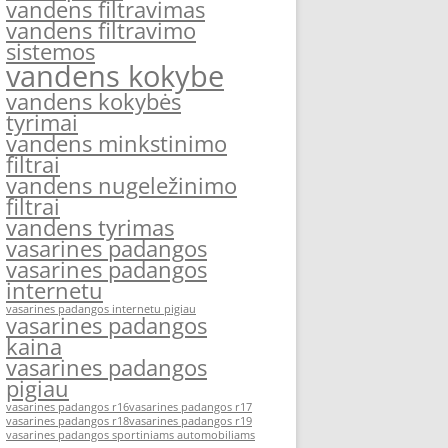
vandens filtravimas
vandens filtravimo
sistemos
vandens kokybe
vandens kokybės
tyrimai
vandens minkstinimo
filtrai
vandens nugeležinimo
filtrai
vandens tyrimas
vasarines padangos
vasarines padangos
internetu
vasarines padangos internetu pigiau
vasarines padangos
kaina
vasarines padangos
pigiau
vasarines padangos r16
vasarines padangos r17
vasarines padangos r18
vasarines padangos r19
vasarines padangos sportiniams automobiliams