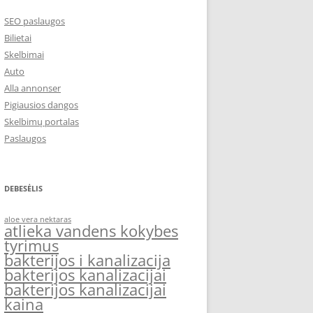
SEO paslaugos
Bilietai
Skelbimai
Auto
Alla annonser
Pigiausios dangos
Skelbimų portalas
Paslaugos
DEBESĖLIS
aloe vera nektaras
atlieka vandens kokybes
tyrimus
bakterijos i kanalizacija
bakterijos kanalizacijai
bakterijos kanalizacijai
kaina